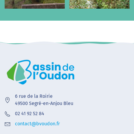
6 rue de la Roirie
49500 Segré-en-Anjou Bleu
02 41 92 52 84
contact@bvoudon.fr