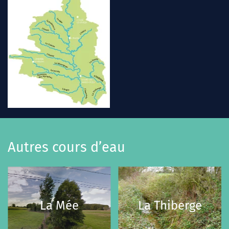
Autres cours d’eau
La Mée
La Thiberge