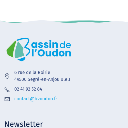
6 rue de la Roirie
49500 Segré-en-Anjou Bleu
02 41 92 52 84
contact@bvoudon.fr
Newsletter