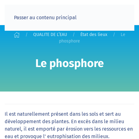
Passer au contenu principal
QUALITE DE L’EAU
État des lieux
Le
phosphore
Le phosphore
Il est naturellement présent dans les sols et sert au
développement des plantes. En excès dans le milieu
naturel, il est emporté par érosion vers les ressources en
eau et provoque l’ eutrophisation des milieux.