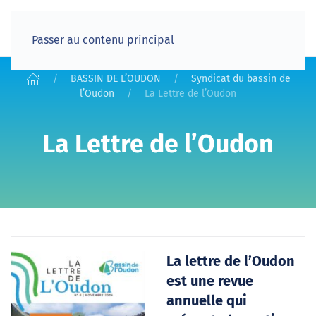
Passer au contenu principal
BASSIN DE L’OUDON
Syndicat du bassin de
l’Oudon
La Lettre de l’Oudon
La Lettre de l’Oudon
La lettre de l’Oudon
est une revue
annuelle qui