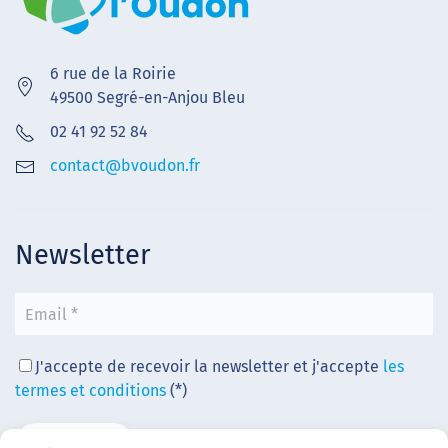
6 rue de la Roirie
49500 Segré-en-Anjou Bleu
02 41 92 52 84
contact@bvoudon.fr
Newsletter
J'accepte de recevoir la newsletter et j'accepte
les
termes et conditions
(*)