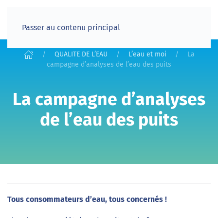
Passer au contenu principal
QUALITE DE L’EAU
L’eau et moi
La
campagne d’analyses de l’eau des puits
La campagne d’analyses
de l’eau des puits
Tous consommateurs d’eau, tous concernés !