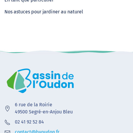
Nos astuces pour jardiner au naturel
6 rue de la Roirie
49500 Segré-en-Anjou Bleu
02 41 92 52 84
contact@bvoudon.fr