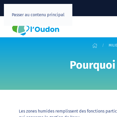
Passer au contenu principal
MILI
Pourquoi 
Les zones humides remplissent des fonctions partic