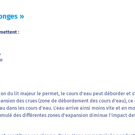
onges »
mettent :
,
he
.
ion du lit majeur le permet, le cours d’eau peut déborder et s
expansion des crues (zone de débordement des cours d’eau), ce 
eau dans les cours d’eau. L’eau arrive ainsi moins vite et en mo
 cumulé des différentes zones d’expansion diminue l’impact de