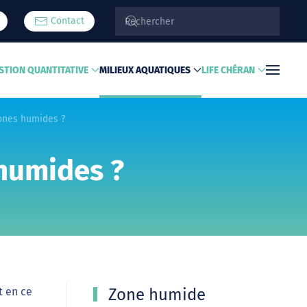
Contact
STION QUANTITATIVE
MILIEUX AQUATIQUES
LIFE CHÉRAN
zones humides ?
 humides ?
t en ce
Zone humide