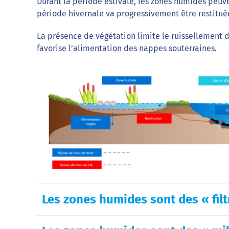
Durant la période estivale, les zones humides peuv
période hivernale va progressivement être restituée
La présence de végétation limite le ruissellement de
favorise l’alimentation des nappes souterraines.
Les zones humides sont des « filt