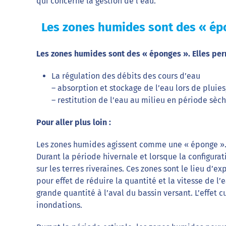
qui concerne la gestion de l’eau.
Les zones humides sont des « ép
Les zones humides sont des « éponges ». Elles per
La régulation des débits des cours d’eau
– absorption et stockage de l’eau lors de pluies
– restitution de l’eau au milieu en période sèc
Pour aller plus loin :
Les zones humides agissent comme une « éponge »
Durant la période hivernale et lorsque la configurat
sur les terres riveraines. Ces zones sont le lieu d’
pour effet de réduire la quantité et la vitesse de l’
grande quantité à l’aval du bassin versant. L’effet
inondations.