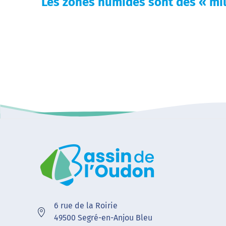
Les zones humides sont des « mil
6 rue de la Roirie
49500 Segré-en-Anjou Bleu