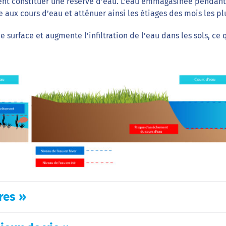
ent constituer une réserve d’eau. L’eau emmagasinée pendant
 aux cours d’eau et atténuer ainsi les étiages des mois les pl
 surface et augmente l’infiltration de l’eau dans les sols, ce 
res »