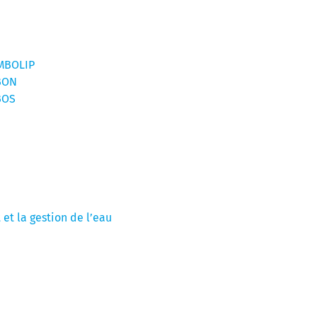
YMBOLIP
BON
BOS
et la gestion de l’eau