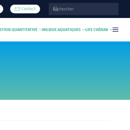
Contact
STION QUANTITATIVE
MILIEUX AQUATIQUES
LIFE CHÉRAN