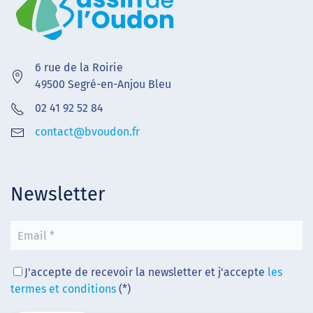
6 rue de la Roirie
49500 Segré-en-Anjou Bleu
02 41 92 52 84
contact@bvoudon.fr
Newsletter
J'accepte de recevoir la newsletter et j'accepte
les
termes et conditions
(*)