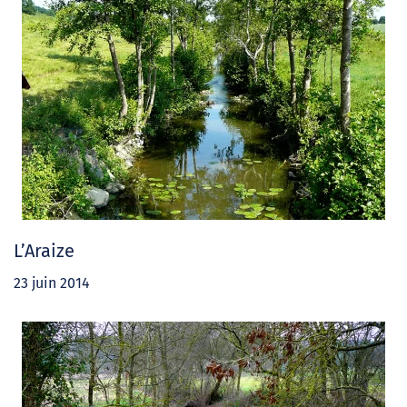
L’Araize
23 juin 2014