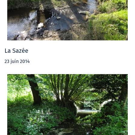
La Sazée
23 juin 2014