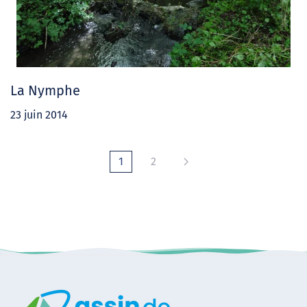
La Nymphe
23 juin 2014
1
2