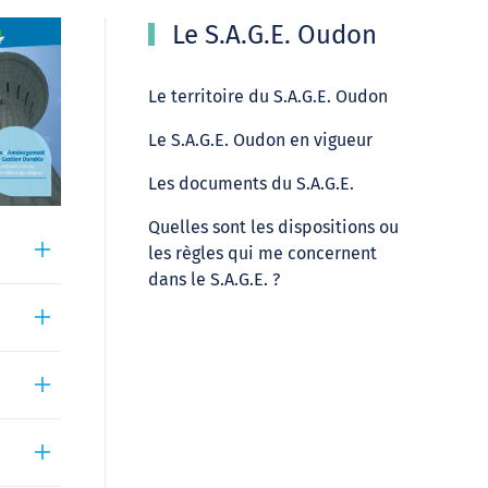
Le S.A.G.E. Oudon
Le territoire du S.A.G.E. Oudon
Le S.A.G.E. Oudon en vigueur
Les documents du S.A.G.E.
Quelles sont les dispositions ou
les règles qui me concernent
dans le S.A.G.E. ?