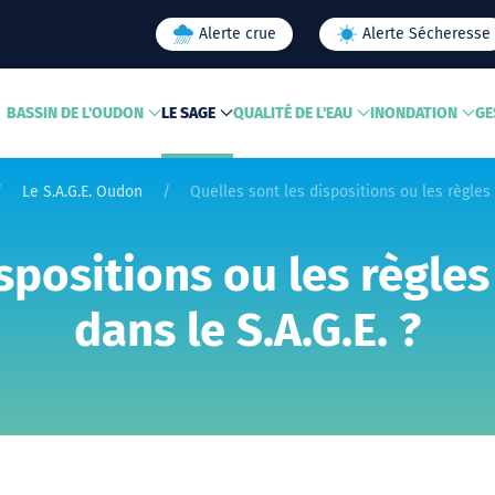
Alerte crue
Alerte Sécheresse
BASSIN DE L'OUDON
LE SAGE
QUALITÉ DE L'EAU
INONDATION
GE
Le S.A.G.E. Oudon
Quelles sont les dispositions ou les règles
ispositions ou les règle
dans le S.A.G.E. ?