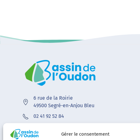
6 rue de la Roirie
49500 Segré-en-Anjou Bleu
02 41 92 52 84
contact@bvoudon.fr
Gérer le consentement