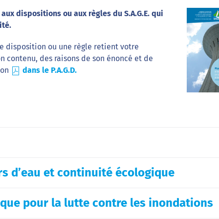
ux dispositions ou aux règles du S.A.G.E. qui
ité.
ne disposition ou une règle retient votre
n contenu, des raisons de son énoncé et de
ion
dans le P.A.G.D.
s d’eau et continuité écologique
ue pour la lutte contre les inondations