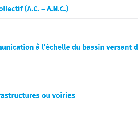
lectif (A.C. – A.N.C.)
unication à l’échelle du bassin versant 
rastructures ou voiries
s