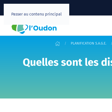
Passer au contenu principal
PLANIFICATION S.A.G.E.
Quelles sont les d