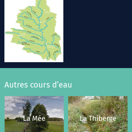
Autres cours d’eau
La Mée
La Thiberge