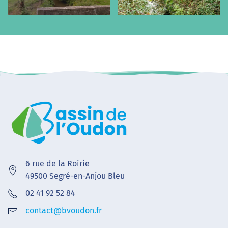
6 rue de la Roirie
49500 Segré-en-Anjou Bleu
02 41 92 52 84
contact@bvoudon.fr