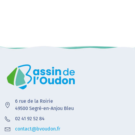
6 rue de la Roirie
49500 Segré-en-Anjou Bleu
02 41 92 52 84
contact@bvoudon.fr