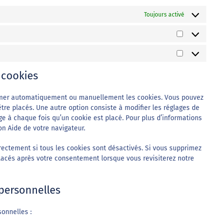
Toujours activé
Statistiqu
Marketing
 cookies
primer automatiquement ou manuellement les cookies. Vous pouvez
tre placés. Une autre option consiste à modifier les réglages de
ge à chaque fois qu’un cookie est placé. Pour plus d’informations
on Aide de votre navigateur.
rectement si tous les cookies sont désactivés. Si vous supprimez
placés après votre consentement lorsque vous revisiterez notre
 personnelles
onnelles :