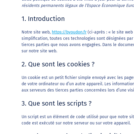
résidents permanents légaux de l’Espace Économique Euro
1. Introduction
Notre site web,
https://bvoudon.fr
(ci-après : « le site web
simplification, toutes ces technologies sont désignées pa
tierces parties que nous avons engagées. Dans le document
sur notre site web.
2. Que sont les cookies ?
Un cookie est un petit fichier simple envoyé avec les page
de votre ordinateur ou d’un autre appareil. Les informati
aux serveurs des tierces parties concernées lors d’une visi
3. Que sont les scripts ?
Un script est un élément de code utilisé pour que notre s
code est exécuté sur notre serveur ou sur votre appareil.