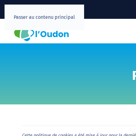
Passer au contenu principal
Cette politique de cookies a été mise à jour pour la derniè