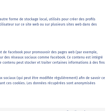
utre forme de stockage local, utilisés pour créer des profils
’utilisateur sur ce site web ou sur plusieurs sites web dans des
ant de Facebook pour promouvoir des pages web (par exemple,
») sur des réseaux sociaux comme Facebook. Ce contenu est intégré
 contenu peut stocker et traiter certaines informations à des fins
aux sociaux (qui peut être modifiée régulièrement) afin de savoir ce
lisant ces cookies. Les données récupérées sont anonymisées