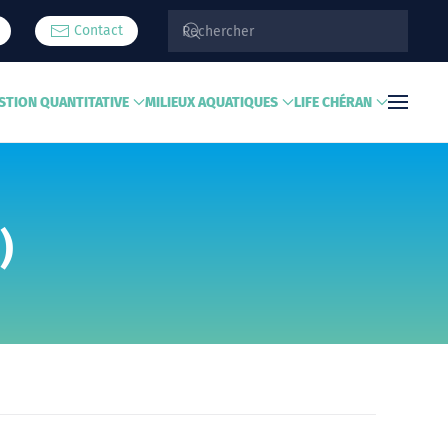
Contact
STION QUANTITATIVE
MILIEUX AQUATIQUES
LIFE CHÉRAN
)