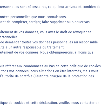
personnelles sont nécessaires, ce qui leur arrivera et combien de
 données personnelles que nous connaissons.
oment de compléter, corriger, faire supprimer ou bloquer vos
aitement de vos données, vous avez le droit de révoquer ce
ersonnelles.
oit de demander toutes vos données personnelles au responsable
lité à un autre responsable du traitement.
traitement de vos données. Nous obtempérerons, à moins que
 vous référer aux coordonnées au bas de cette politique de cookies.
aitons vos données, nous aimerions en être informés, mais vous
’autorité de contrôle (l’autorité chargée de la protection des
ique de cookies et cette déclaration, veuillez nous contacter en