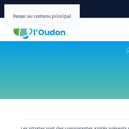
Passer au contenu principal
Les nitrates sont des composantes azotés présents n