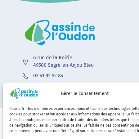
6 rue de la Roirie
49500 Segré-en-Anjou Bleu
02 41 92 52 84
contact@bvoudon.fr
Gérer le consentement
Pour offrir les meilleures expériences, nous utilisons des technologies tell
cookies pour stocker et/ou accéder aux informations des appareils. Le fait 
à ces technologies nous permettra de traiter des données telles que le c
de navigation ou les ID uniques sur ce site. Le fait de ne pas consentir ou de
consentement peut avoir un effet négatif sur certaines caractéristiques et f