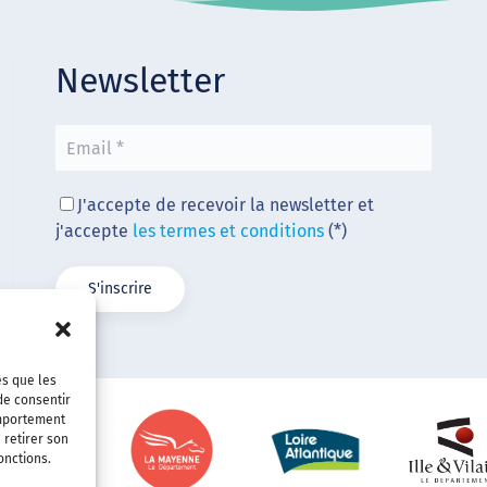
Newsletter
J'accepte de recevoir la newsletter et
j'accepte
les termes et conditions
(*)
es que les
de consentir
omportement
 retirer son
onctions.