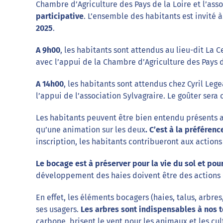
Chambre d’Agriculture des Pays de la Loire et l’ass
participative
. L’ensemble des habitants est invité 
2025
.
A 9h00
, les habitants sont attendus au lieu-dit La C
avec l’appui de la Chambre d’Agriculture des Pays de
A 14h00
, les habitants sont attendus chez Cyril Leg
l’appui de l’association Sylvagraire. Le goûter sera o
Les habitants peuvent être bien entendu présents a
qu’une animation sur les deux
. C’est à la préférenc
inscription, les habitants contribueront aux actions
Le bocage est à préserver pour la vie du sol et pour
développement des haies doivent être des actions c
En effet, les éléments bocagers (haies, talus, arbres
ses usagers.
Les arbres sont indispensables à nos te
carbone, brisent le vent pour les animaux et les cul