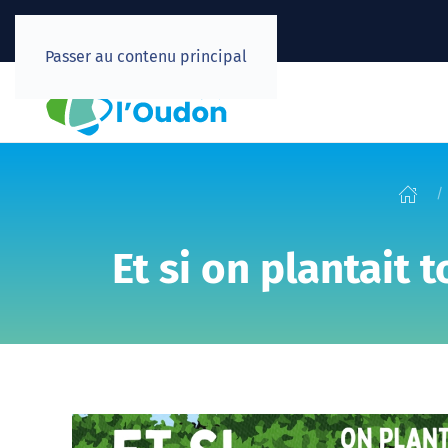
Passer au contenu principal
Et si on plantait 