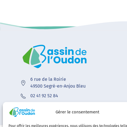
6 rue de la Roirie
49500 Segré-en-Anjou Bleu
02 41 92 52 84
contact@bvoudon.fr
Gérer le consentement
Pour offrir les meilleures expériences, nous utilisons des technologies tell