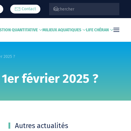
Contact
STION QUANTITATIVE
MILIEUX AQUATIQUES
LIFE CHÉRAN
r 2025 ?
1er février 2025 ?
Autres actualités