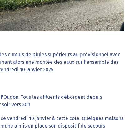
des cumuls de pluies supérieurs au prévisionnel avec
ainant alors une montée des eaux sur l’ensemble des
vendredi 10 janvier 2025.
ur l’Oudon. Tous les affluents débordent depuis
 soir vers 20h.
e ce vendredi 10 janvier à cette cote. Quelques maisons
mmune a mis en place son dispositif de secours