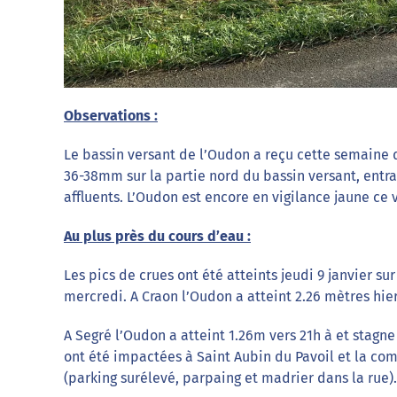
Observations :
Le bassin versant de l’Oudon a reçu cette semaine 
36-38mm sur la partie nord du bassin versant, entr
affluents. L’Oudon est encore en vigilance jaune ce 
Au plus près du cours d’eau :
Les pics de crues ont été atteints jeudi 9 janvier s
mercredi. A Craon l’Oudon a atteint 2.26 mètres hier
A Segré l’Oudon a atteint 1.26m vers 21h à et stagn
ont été impactées à Saint Aubin du Pavoil et la co
(parking surélevé, parpaing et madrier dans la rue).