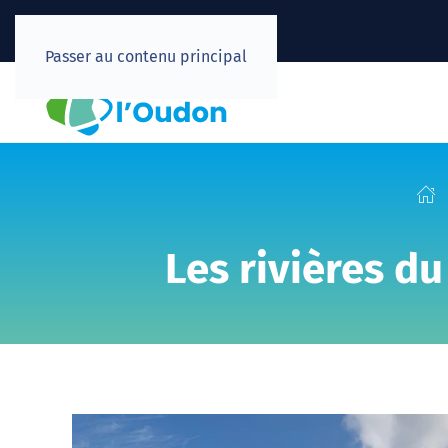
Passer au contenu principal
Les rivières d