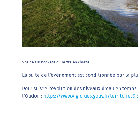
Site de surstockage du Tertre en charge
La suite de l’évènement est conditionnée par la pl
Pour suivre l’évolution des niveaux d’eau en temps r
l’Oudon :
https://www.vigicrues.gouv.fr/territoire/9