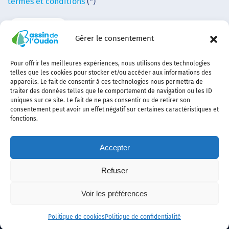
termes et conditions
(*)
Gérer le consentement
Pour offrir les meilleures expériences, nous utilisons des technologies
telles que les cookies pour stocker et/ou accéder aux informations des
appareils. Le fait de consentir à ces technologies nous permettra de
traiter des données telles que le comportement de navigation ou les ID
uniques sur ce site. Le fait de ne pas consentir ou de retirer son
consentement peut avoir un effet négatif sur certaines caractéristiques et
fonctions.
Accepter
Refuser
Contact
Plan
politique de
Politique
Mentions
Voir les préférences
du
confidentialité
des
légales
site
cookies
Politique de cookies
Politique de confidentialité