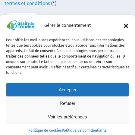
termes et conditions
(*)
Gérer le consentement
Pour offrir les meilleures expériences, nous utilisons des technologies
telles que les cookies pour stocker et/ou accéder aux informations des
appareils. Le fait de consentir à ces technologies nous permettra de
traiter des données telles que le comportement de navigation ou les ID
uniques sur ce site. Le fait de ne pas consentir ou de retirer son
consentement peut avoir un effet négatif sur certaines caractéristiques et
fonctions.
Accepter
Refuser
Contact
Plan
politique de
Politique
Mentions
Voir les préférences
du
confidentialité
des
légales
site
cookies
Politique de cookies
Politique de confidentialité