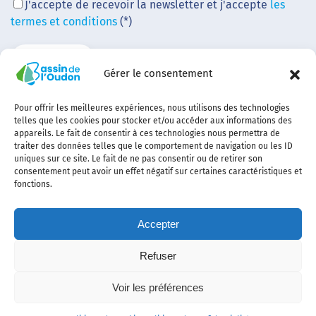
J'accepte de recevoir la newsletter et j'accepte
les
termes et conditions
(*)
Gérer le consentement
Pour offrir les meilleures expériences, nous utilisons des technologies
telles que les cookies pour stocker et/ou accéder aux informations des
appareils. Le fait de consentir à ces technologies nous permettra de
traiter des données telles que le comportement de navigation ou les ID
uniques sur ce site. Le fait de ne pas consentir ou de retirer son
consentement peut avoir un effet négatif sur certaines caractéristiques et
fonctions.
Accepter
Refuser
Contact
Plan
politique de
Politique
Mentions
Voir les préférences
du
confidentialité
des
légales
site
cookies