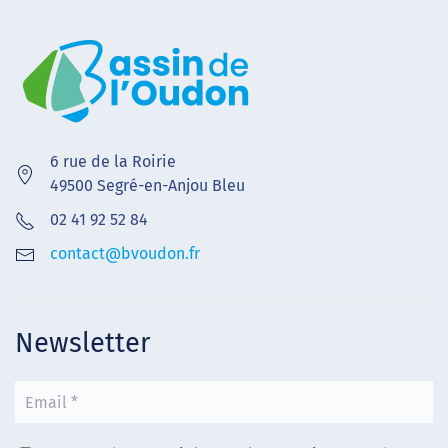
6 rue de la Roirie
49500 Segré-en-Anjou Bleu
02 41 92 52 84
contact@bvoudon.fr
Newsletter