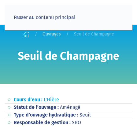
Passer au contenu principal
Ouvrages
Seuil de Champagne
Seuil de Champagne
Cours d’eau :
L’Hière
Statut de l’ouvrage :
Aménagé
Type d’ouvrage hydraulique :
Seuil
Responsable de gestion :
SBO