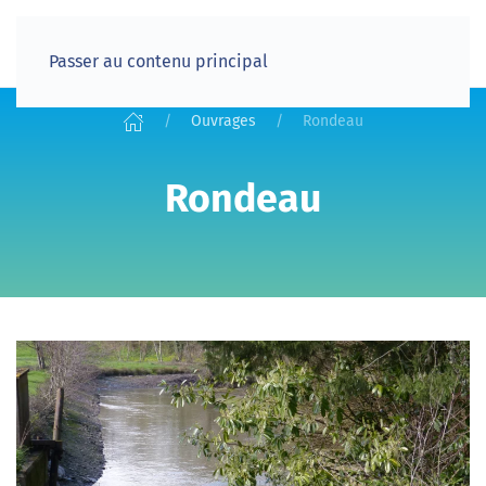
Passer au contenu principal
Ouvrages
Rondeau
Rondeau