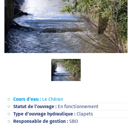
Cours d’eau :
Le Chéran
Statut de l’ouvrage :
En fonctionnement
Type d’ouvrage hydraulique :
Clapets
Responsable de gestion :
SBO