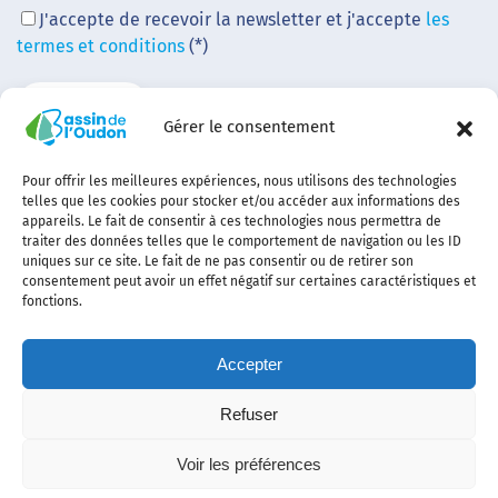
J'accepte de recevoir la newsletter et j'accepte
les
termes et conditions
(*)
Gérer le consentement
Pour offrir les meilleures expériences, nous utilisons des technologies
telles que les cookies pour stocker et/ou accéder aux informations des
appareils. Le fait de consentir à ces technologies nous permettra de
traiter des données telles que le comportement de navigation ou les ID
uniques sur ce site. Le fait de ne pas consentir ou de retirer son
consentement peut avoir un effet négatif sur certaines caractéristiques et
fonctions.
Accepter
Refuser
Contact
Plan
politique de
Politique
Mentions
Voir les préférences
du
confidentialité
des
légales