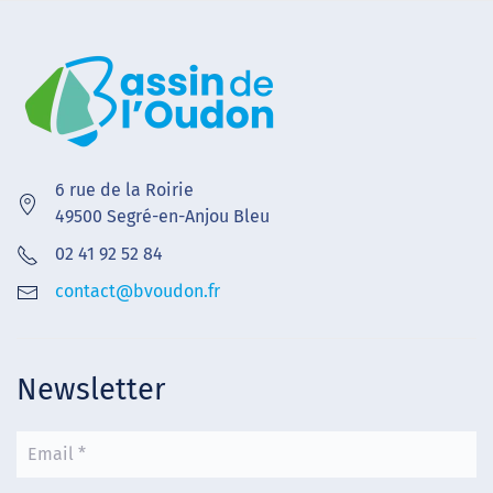
6 rue de la Roirie
49500 Segré-en-Anjou Bleu
02 41 92 52 84
contact@bvoudon.fr
Newsletter