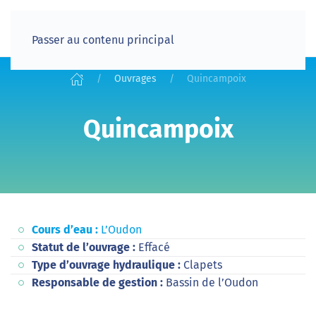
Passer au contenu principal
Ouvrages
Quincampoix
Quincampoix
Cours d’eau :
L’Oudon
Statut de l’ouvrage :
Effacé
Type d’ouvrage hydraulique :
Clapets
Responsable de gestion :
Bassin de l’Oudon