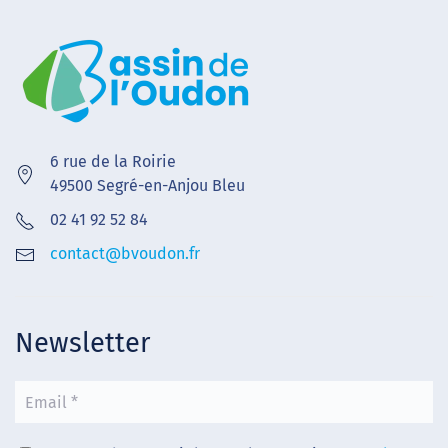
6 rue de la Roirie
49500 Segré-en-Anjou Bleu
02 41 92 52 84
contact@bvoudon.fr
Newsletter