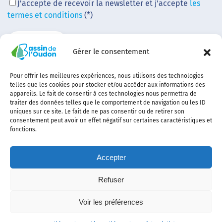
J'accepte de recevoir la newsletter et j'accepte
les
termes et conditions
(*)
Gérer le consentement
Pour offrir les meilleures expériences, nous utilisons des technologies
telles que les cookies pour stocker et/ou accéder aux informations des
appareils. Le fait de consentir à ces technologies nous permettra de
traiter des données telles que le comportement de navigation ou les ID
uniques sur ce site. Le fait de ne pas consentir ou de retirer son
consentement peut avoir un effet négatif sur certaines caractéristiques et
fonctions.
Accepter
Refuser
Contact
Plan
politique de
Politique
Mentions
Voir les préférences
du
confidentialité
des
légales
site
cookies