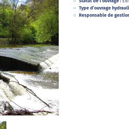
Statut de l’ouvrage :
Exi
Type d’ouvrage hydraul
Responsable de gestio