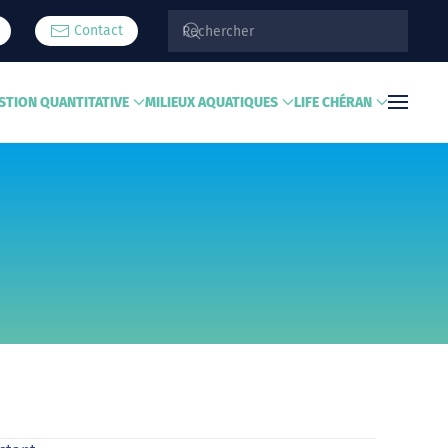
Contact
STION QUANTITATIVE
MILIEUX AQUATIQUES
LIFE CHÉRAN