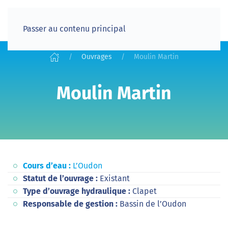
Passer au contenu principal
Ouvrages
Moulin Martin
Moulin Martin
Cours d’eau :
L’Oudon
Statut de l’ouvrage :
Existant
Type d’ouvrage hydraulique :
Clapet
Responsable de gestion :
Bassin de l’Oudon