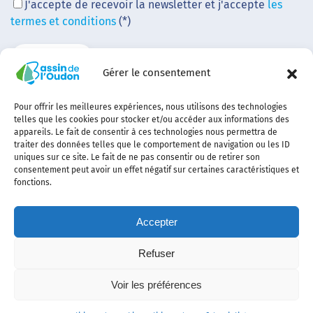
J'accepte de recevoir la newsletter et j'accepte
les
termes et conditions
(*)
Gérer le consentement
Pour offrir les meilleures expériences, nous utilisons des technologies
telles que les cookies pour stocker et/ou accéder aux informations des
appareils. Le fait de consentir à ces technologies nous permettra de
traiter des données telles que le comportement de navigation ou les ID
uniques sur ce site. Le fait de ne pas consentir ou de retirer son
consentement peut avoir un effet négatif sur certaines caractéristiques et
fonctions.
Accepter
Refuser
Contact
Plan
politique de
Politique
Mentions
Voir les préférences
du
confidentialité
des
légales
site
cookies