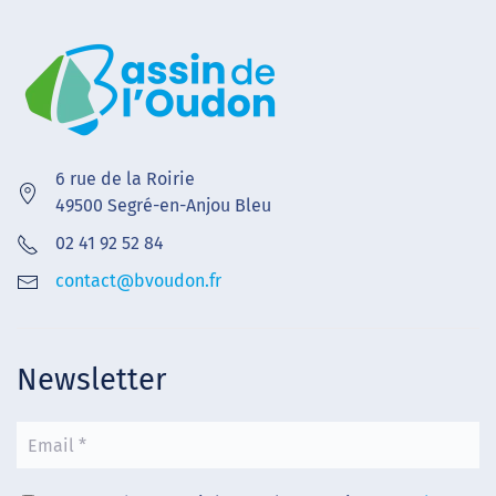
6 rue de la Roirie
49500 Segré-en-Anjou Bleu
02 41 92 52 84
contact@bvoudon.fr
Newsletter