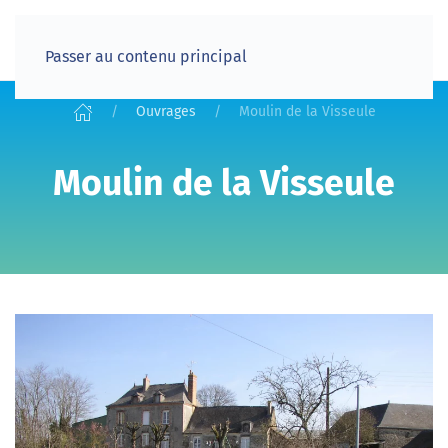
Passer au contenu principal
Ouvrages
Moulin de la Visseule
Moulin de la Visseule