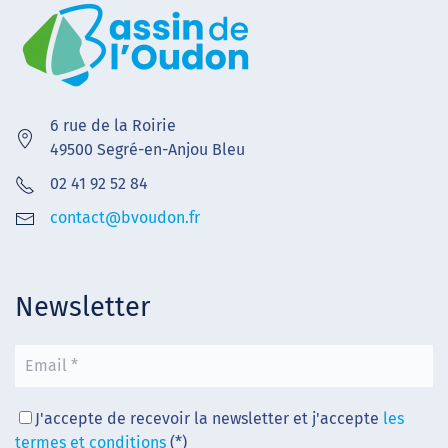
6 rue de la Roirie
49500 Segré-en-Anjou Bleu
02 41 92 52 84
contact@bvoudon.fr
Newsletter
J'accepte de recevoir la newsletter et j'accepte
les
termes et conditions
(*)