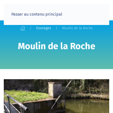
Passer au contenu principal
Ouvrages
Moulin de la Roche
Moulin de la Roche