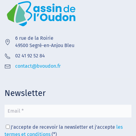
6 rue de la Roirie
49500 Segré-en-Anjou Bleu
02 41 92 52 84
contact@bvoudon.fr
Newsletter
J'accepte de recevoir la newsletter et j'accepte
les
termes et conditions
(*)