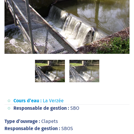
Cours d’eau :
La Verzée
Responsable de gestion :
SBO
Type d’ouvrage :
Clapets
Responsable de gestion :
SBOS