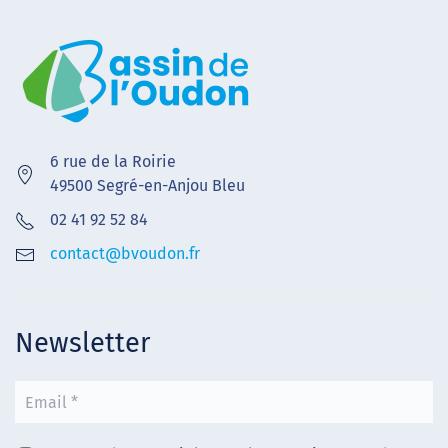
6 rue de la Roirie
49500 Segré-en-Anjou Bleu
02 41 92 52 84
contact@bvoudon.fr
Newsletter