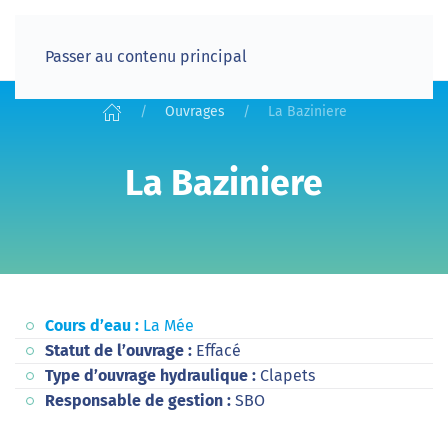
Passer au contenu principal
Ouvrages
La Baziniere
La Baziniere
Cours d’eau :
La Mée
Statut de l’ouvrage :
Effacé
Type d’ouvrage hydraulique :
Clapets
Responsable de gestion :
SBO