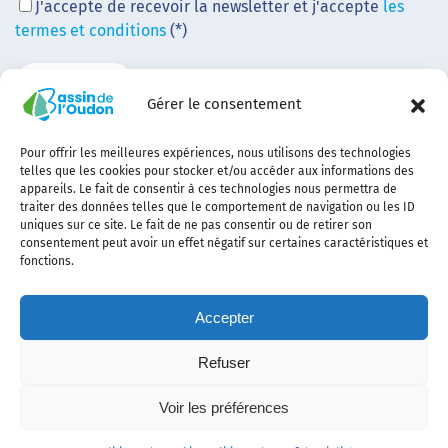
J'accepte de recevoir la newsletter et j'accepte
les
termes et conditions
(*)
Gérer le consentement
Pour offrir les meilleures expériences, nous utilisons des technologies
telles que les cookies pour stocker et/ou accéder aux informations des
appareils. Le fait de consentir à ces technologies nous permettra de
traiter des données telles que le comportement de navigation ou les ID
uniques sur ce site. Le fait de ne pas consentir ou de retirer son
consentement peut avoir un effet négatif sur certaines caractéristiques et
fonctions.
Accepter
Refuser
Contact
Plan
politique de
Politique
Mentions
Voir les préférences
du
confidentialité
des
légales
site
cookies