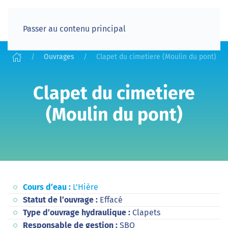
Passer au contenu principal
Ouvrages
Clapet du cimetiere (Moulin du pont)
Clapet du cimetiere
(Moulin du pont)
Cours d’eau :
L’Hière
Statut de l’ouvrage :
Effacé
Type d’ouvrage hydraulique :
Clapets
Responsable de gestion :
SBO