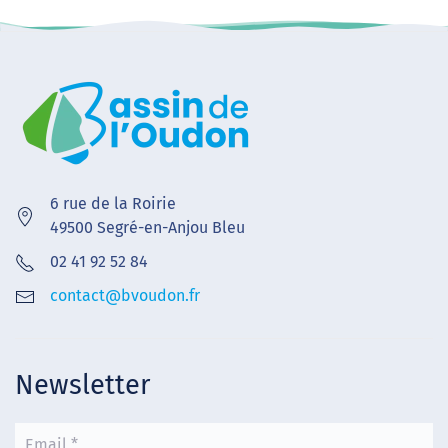
6 rue de la Roirie
49500 Segré-en-Anjou Bleu
02 41 92 52 84
contact@bvoudon.fr
Newsletter