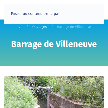
Passer au contenu principal
Ouvrages
Barrage de Villeneuve
Barrage de Villeneuve