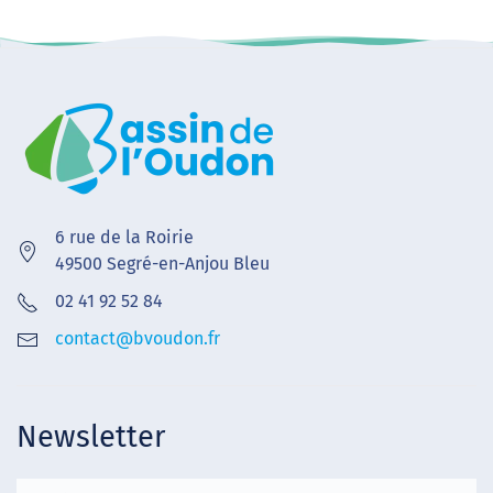
6 rue de la Roirie
49500 Segré-en-Anjou Bleu
02 41 92 52 84
contact@bvoudon.fr
Newsletter