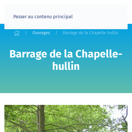
Passer au contenu principal
Ouvrages
Barrage de la Chapelle-hullin
Barrage de la Chapelle-
hullin