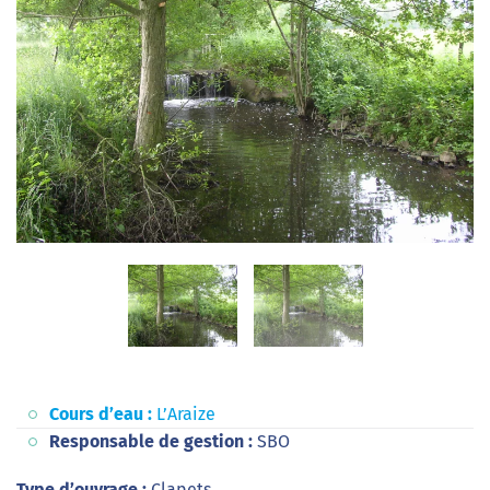
Cours d’eau :
L’Araize
Responsable de gestion :
SBO
Type d’ouvrage :
Clapets