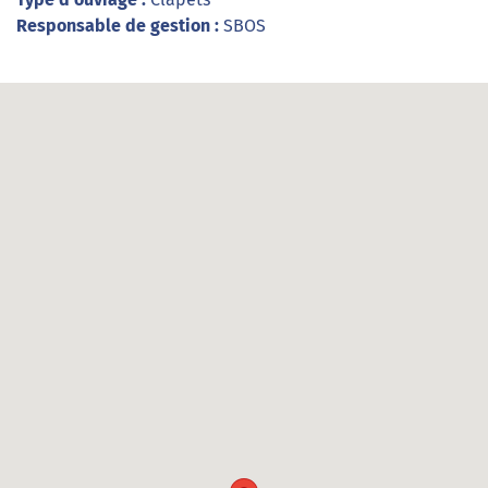
Responsable de gestion :
SBOS