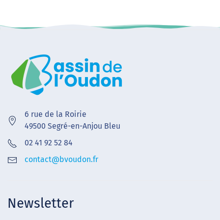
6 rue de la Roirie
49500 Segré-en-Anjou Bleu
02 41 92 52 84
contact@bvoudon.fr
Newsletter