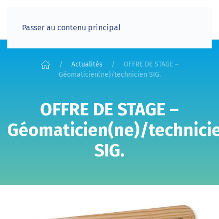
Passer au contenu principal
Actualités
OFFRE DE STAGE –
Géomaticien(ne)/technicien SIG.
OFFRE DE STAGE –
Géomaticien(ne)/technici
SIG.