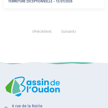
FERMETURE EXCEPTIONNELLE – 13/07/2026
Précédent
Suivant
6 rue de la Roirie