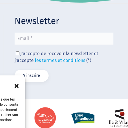
Newsletter
J'accepte de recevoir la newsletter et
j'accepte
les termes et conditions
(*)
es que les
de consentir
omportement
 retirer son
onctions.