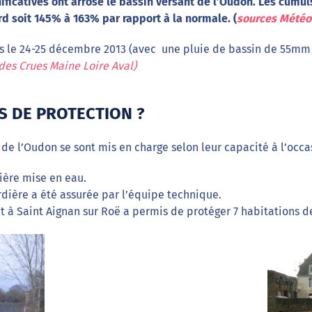
ificatives ont arrosé le bassin versant de l’Oudon. Les cumul
d soit 145% à 163% par rapport à la normale. (
sources Météo
ts le 24-25 décembre 2013 (avec une pluie de bassin de 55mm/3
des Crues Maine Loire Aval)
S DE PROTECTION ?
de l’Oudon se sont mis en charge selon leur capacité à l’occa
ière mise en eau.
rdière a été assurée par l’équipe technique.
 à Saint Aignan sur Roë a permis de protéger 7 habitations d