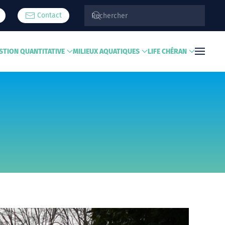
Contact
STION QUANTITATIVE
MILIEUX AQUATIQUES
LIFE CHÉRAN