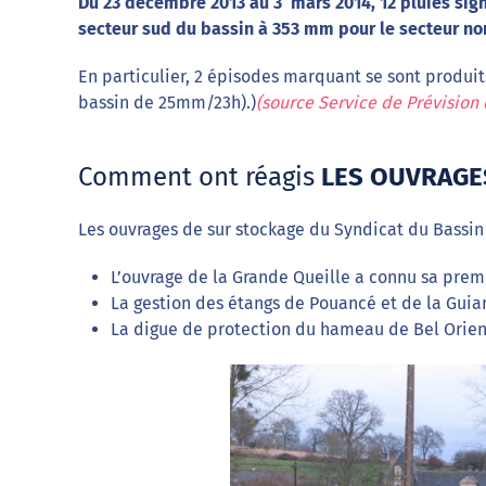
Du 23 décembre 2013 au 3 mars 2014, 12 pluies sign
secteur sud du bassin à 353 mm pour le secteur nor
En particulier, 2 épisodes marquant se sont produi
bassin de 25mm/23h).)
(source Service de Prévision 
Comment ont réagis
LES OUVRAGE
Les ouvrages de sur stockage du Syndicat du Bassin 
L’ouvrage de la Grande Queille a connu sa prem
La gestion des étangs de Pouancé et de la Guia
La digue de protection du hameau de Bel Orient