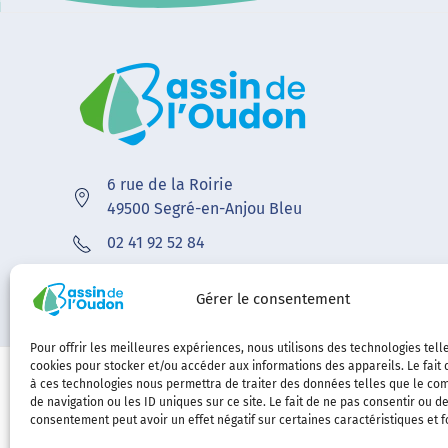
6 rue de la Roirie
49500 Segré-en-Anjou Bleu
02 41 92 52 84
contact@bvoudon.fr
Gérer le consentement
Pour offrir les meilleures expériences, nous utilisons des technologies tell
cookies pour stocker et/ou accéder aux informations des appareils. Le fait 
à ces technologies nous permettra de traiter des données telles que le c
de navigation ou les ID uniques sur ce site. Le fait de ne pas consentir ou de
consentement peut avoir un effet négatif sur certaines caractéristiques et f