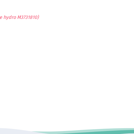
e hydro M3731810)