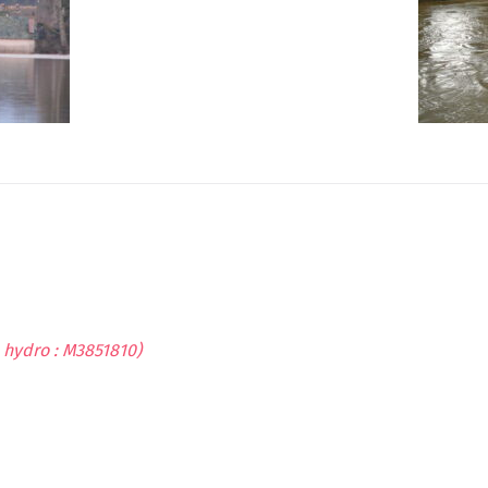
hydro : M3851810)