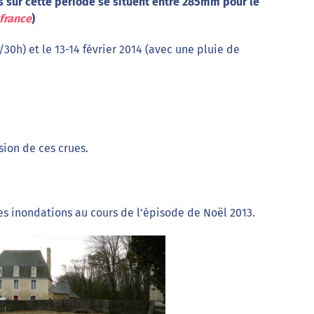
s sur cette période se situent entre 285mm pour le
france
)
0h) et le 13-14 février 2014 (avec une pluie de
sion de ces crues.
es inondations au cours de l’épisode de Noël 2013.