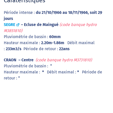
Caratéristiques
Période intense :
du 21/10/1966 au 18/11/1966, soit 29
jours
SEGRE
– Ecluse de Maingué
(code banque hydro
M3851810)
Pluviométrie de bassin :
60mm
Hauteur maximale :
2.20m-1.86m
Débit maximal
:
233m3/s
Période de retour :
22ans
CRAON – Centre
(code banque hydro M3731810)
Pluviométrie de bassin : *
Hauteur maximale :
*
Débit maximal :
*
Période de
retour : *