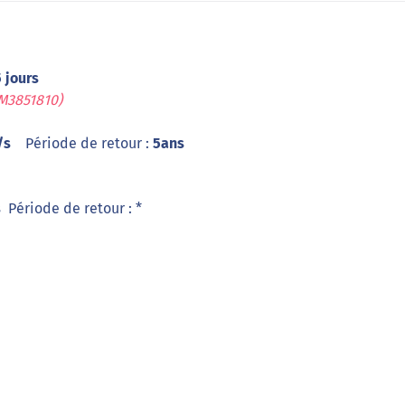
 jours
M3851810)
/s
Période de retour :
5ans
s
Période de retour : *