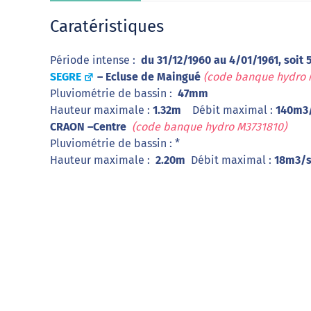
Caratéristiques
Période intense :
du 31/12/1960 au 4/01/1961, soit 5
SEGRE
– Ecluse de Maingué
(code banque hydro 
Pluviométrie de bassin :
47mm
Hauteur maximale :
1.32m
Débit maximal :
140m3
CRAON –Centre
(code banque hydro M3731810)
Pluviométrie de bassin : *
Hauteur maximale :
2.20m
Débit maximal :
18m3/