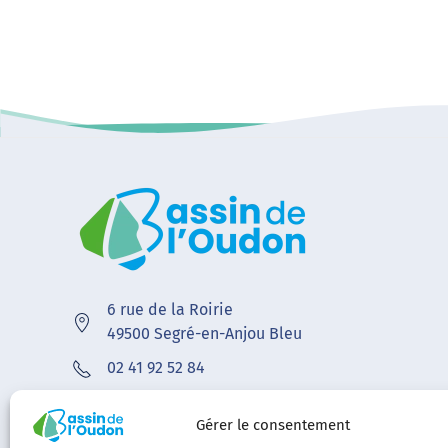
6 rue de la Roirie
49500 Segré-en-Anjou Bleu
02 41 92 52 84
contact@bvoudon.fr
Gérer le consentement