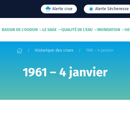
Alerte crue
Alerte Sécheresse
BASSIN DE L'OUDON
LE SAGE
QUALITÉ DE L'EAU
INONDATION
GE
Historique des crues
1961 – 4 janvier
1961 – 4 janvier