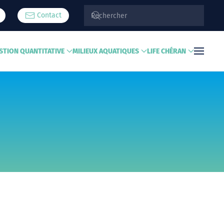
Contact
STION QUANTITATIVE
MILIEUX AQUATIQUES
LIFE CHÉRAN