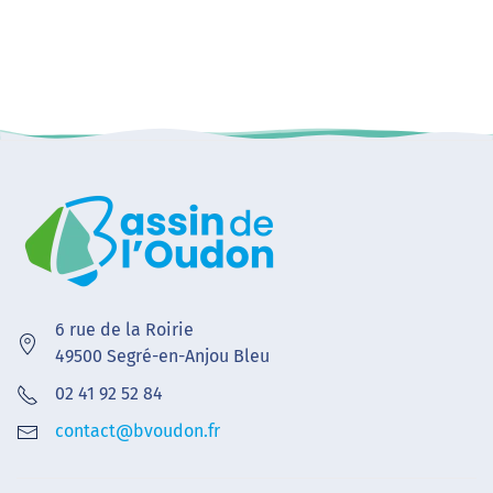
6 rue de la Roirie
49500 Segré-en-Anjou Bleu
02 41 92 52 84
contact@bvoudon.fr