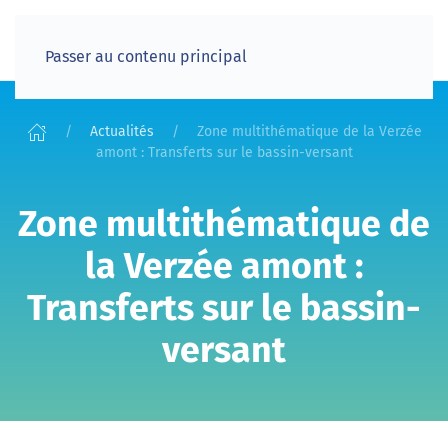
Passer au contenu principal
Actualités
Zone multithématique de la Verzée
amont : Transferts sur le bassin-versant
Zone multithématique de
la Verzée amont :
Transferts sur le bassin-
versant