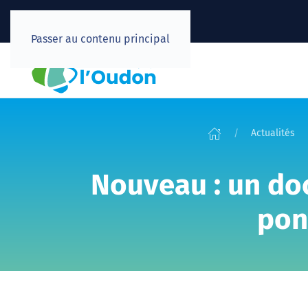
Passer au contenu principal
Actualités
Nouveau : un doc
pon