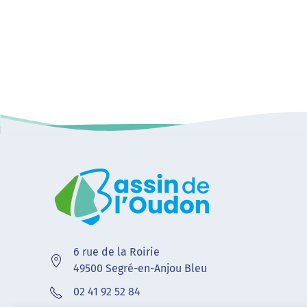
6 rue de la Roirie
49500 Segré-en-Anjou Bleu
02 41 92 52 84