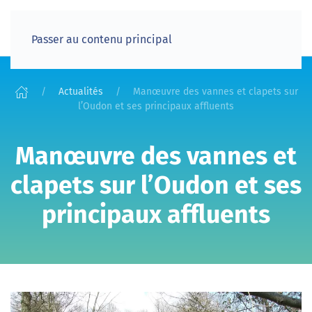
Passer au contenu principal
Actualités
Manœuvre des vannes et clapets sur
l’Oudon et ses principaux affluents
Manœuvre des vannes et
clapets sur l’Oudon et ses
principaux affluents