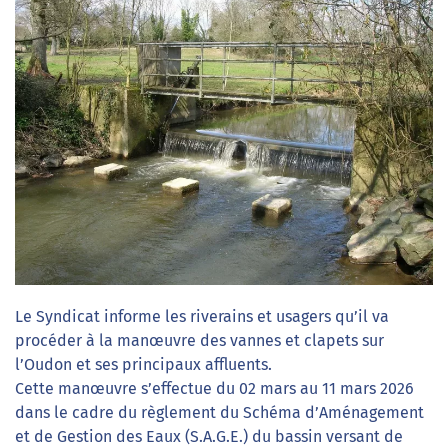
Le Syndicat informe les riverains et usagers qu’il va
procéder à la manœuvre des vannes et clapets sur
l’Oudon et ses principaux affluents.
Cette manœuvre s’effectue du 02 mars au 11 mars 2026
dans le cadre du règlement du Schéma d’Aménagement
et de Gestion des Eaux (S.A.G.E.) du bassin versant de