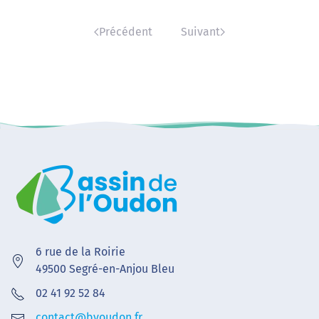
Précédent
Suivant
6 rue de la Roirie
49500 Segré-en-Anjou Bleu
02 41 92 52 84
contact@bvoudon.fr