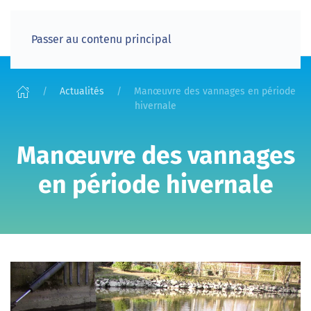
Passer au contenu principal
Actualités
Manœuvre des vannages en période
hivernale
Manœuvre des vannages
en période hivernale