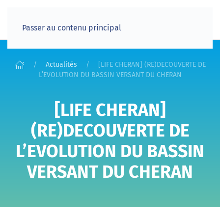
Passer au contenu principal
Actualités
[LIFE CHERAN] (RE)DECOUVERTE DE
L’EVOLUTION DU BASSIN VERSANT DU CHERAN
[LIFE CHERAN]
(RE)DECOUVERTE DE
L’EVOLUTION DU BASSIN
VERSANT DU CHERAN