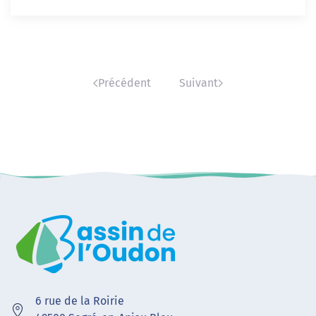
Précédent
Suivant
6 rue de la Roirie