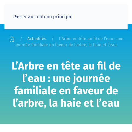
Passer au contenu principal
Actualités
L’Arbre en tête au fil de l’eau : une
journée familiale en faveur de l’arbre, la haie et l’eau
L’Arbre en tête au fil de
l’eau : une journée
familiale en faveur de
l’arbre, la haie et l’eau