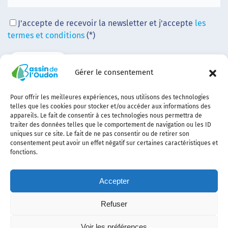
J'accepte de recevoir la newsletter et j'accepte
les
termes et conditions
(*)
Gérer le consentement
Pour offrir les meilleures expériences, nous utilisons des technologies
telles que les cookies pour stocker et/ou accéder aux informations des
appareils. Le fait de consentir à ces technologies nous permettra de
traiter des données telles que le comportement de navigation ou les ID
uniques sur ce site. Le fait de ne pas consentir ou de retirer son
consentement peut avoir un effet négatif sur certaines caractéristiques et
fonctions.
Accepter
Refuser
Contact
Plan
politique de
Politique
Mentions
Voir les préférences