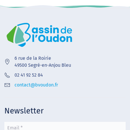
6 rue de la Roirie
49500 Segré-en-Anjou Bleu
02 41 92 52 84
contact@bvoudon.fr
Newsletter