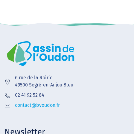
6 rue de la Roirie
49500 Segré-en-Anjou Bleu
02 41 92 52 84
contact@bvoudon.fr
Newsletter