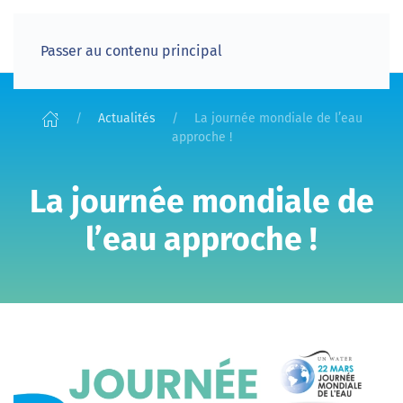
Passer au contenu principal
Actualités
La journée mondiale de l’eau
approche !
La journée mondiale de
l’eau approche !