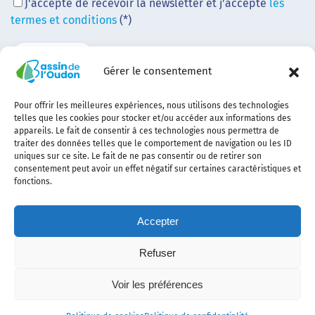
J'accepte de recevoir la newsletter et j'accepte
les
termes et conditions
(*)
Gérer le consentement
Pour offrir les meilleures expériences, nous utilisons des technologies
telles que les cookies pour stocker et/ou accéder aux informations des
appareils. Le fait de consentir à ces technologies nous permettra de
traiter des données telles que le comportement de navigation ou les ID
uniques sur ce site. Le fait de ne pas consentir ou de retirer son
consentement peut avoir un effet négatif sur certaines caractéristiques et
fonctions.
Accepter
Refuser
Contact
Plan
politique de
Politique
Mentions
Voir les préférences
du
confidentialité
des
légales
site
cookies