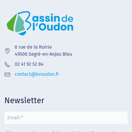
6 rue de la Roirie
49500 Segré-en-Anjou Bleu
02 41 92 52 84
contact@bvoudon.fr
Newsletter