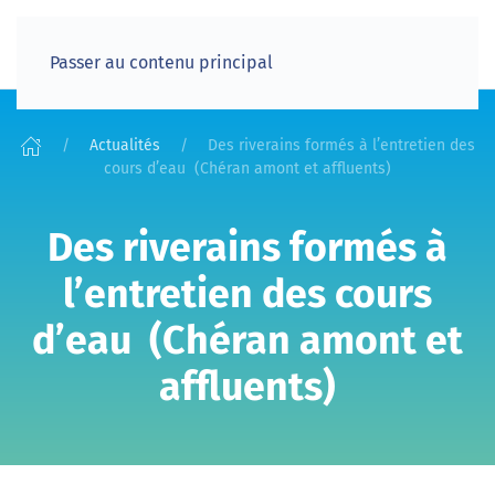
Passer au contenu principal
Actualités
Des riverains formés à l’entretien des
cours d’eau (Chéran amont et affluents)
Des riverains formés à
l’entretien des cours
d’eau (Chéran amont et
affluents)