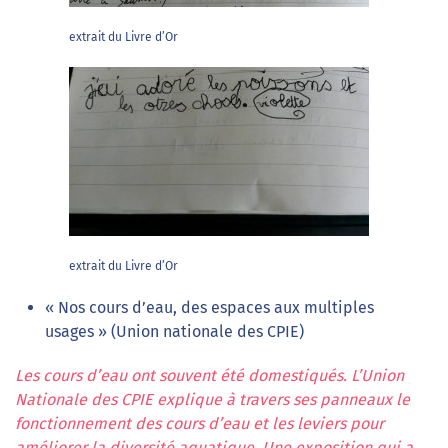
extrait du Livre d’Or
extrait du Livre d’Or
« Nos cours d’eau, des espaces aux multiples
usages » (Union nationale des CPIE)
Les cours d’eau ont souvent été domestiqués. L’Union
Nationale des CPIE explique à travers ses panneaux le
fonctionnement des cours d’eau et les leviers pour
améliorer la diversité aquatique. Une exposition qui a