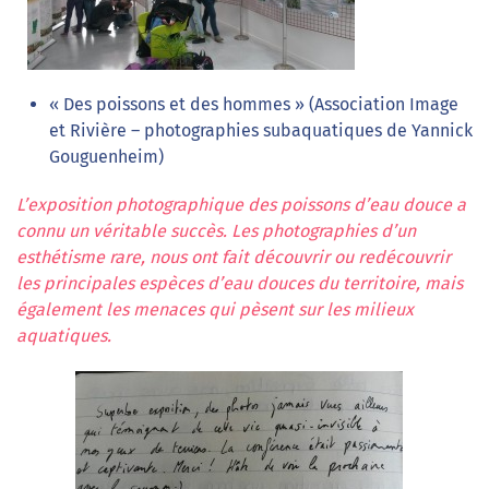
« Des poissons et des hommes » (Association Image
et Rivière – photographies subaquatiques de Yannick
Gouguenheim)
L’exposition photographique des poissons d’eau douce a
connu un véritable succès. Les photographies d’un
esthétisme rare, nous ont fait découvrir ou redécouvrir
les principales espèces d’eau douces du territoire, mais
également les menaces qui pèsent sur les milieux
aquatiques.