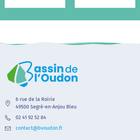
6 rue de la Roirie
49500 Segré-en-Anjou Bleu
02 41 92 52 84
contact@bvoudon.fr