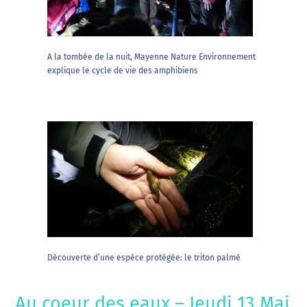
A la tombée de la nuit, Mayenne Nature Environnement
explique le cycle de vie des amphibiens
Découverte d’une espèce protégée: le triton palmé
Au coeur des eaux – Jeudi 13 Mai