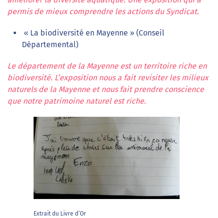
permis de mieux comprendre les actions du Syndicat.
« La biodiversité en Mayenne » (Conseil
Départemental)
Le département de la Mayenne est un territoire riche en
biodiversité. L’exposition nous a fait revisiter les milieux
naturels de la Mayenne et nous fait prendre conscience
que notre patrimoine naturel est riche.
Extrait du Livre d’Or