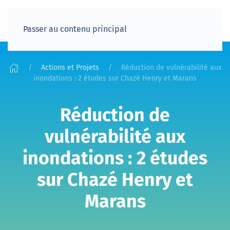
Passer au contenu principal
Actions et Projets
Réduction de vulnérabilité aux
inondations : 2 études sur Chazé Henry et Marans
Réduction de
vulnérabilité aux
inondations : 2 études
sur Chazé Henry et
Marans