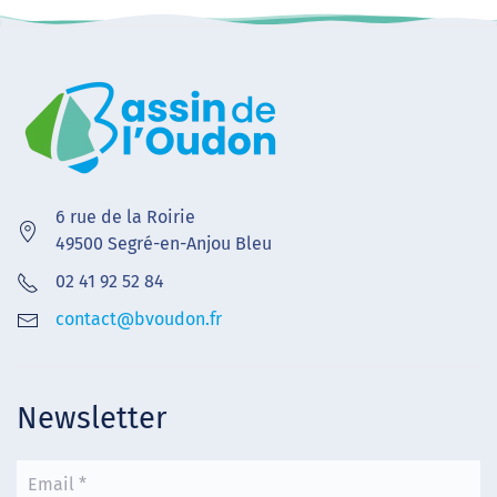
6 rue de la Roirie
49500 Segré-en-Anjou Bleu
02 41 92 52 84
contact@bvoudon.fr
Newsletter