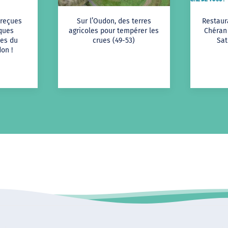
 reçues
Sur l’Oudon, des terres
Restaur
iques
agricoles pour tempérer les
Chéran 
es du
crues (49-53)
Sat
on !