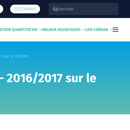
Contact
STION QUANTITATIVE
MILIEUX AQUATIQUES
LIFE CHÉRAN
7 sur le Chéran
– 2016/2017 sur le