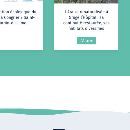
ation écologique du
L’Araize renaturalisée à
à Congrier / Saint-
Grugé l’Hôpital : sa
urnin-du-Limet
continuité restaurée, ses
habitats diversifiés
L’Araize