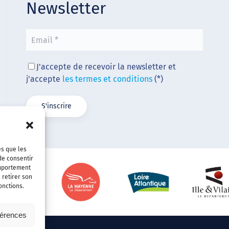
Newsletter
J'accepte de recevoir la newsletter et
j'accepte
les termes et conditions
(*)
es que les
de consentir
omportement
 retirer son
onctions.
férences