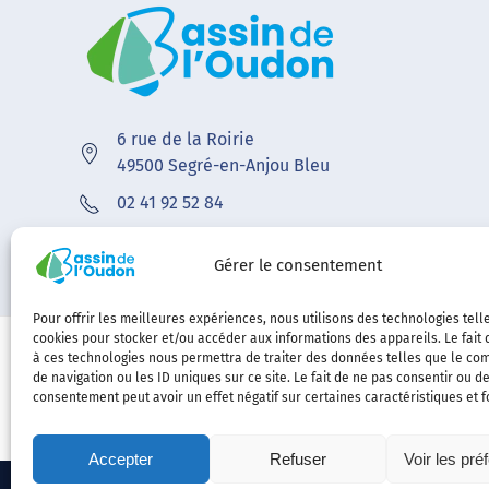
6 rue de la Roirie
49500 Segré-en-Anjou Bleu
02 41 92 52 84
contact@bvoudon.fr
Gérer le consentement
Pour offrir les meilleures expériences, nous utilisons des technologies tell
cookies pour stocker et/ou accéder aux informations des appareils. Le fait 
à ces technologies nous permettra de traiter des données telles que le c
de navigation ou les ID uniques sur ce site. Le fait de ne pas consentir ou de
consentement peut avoir un effet négatif sur certaines caractéristiques et f
Accepter
Refuser
Voir les pré