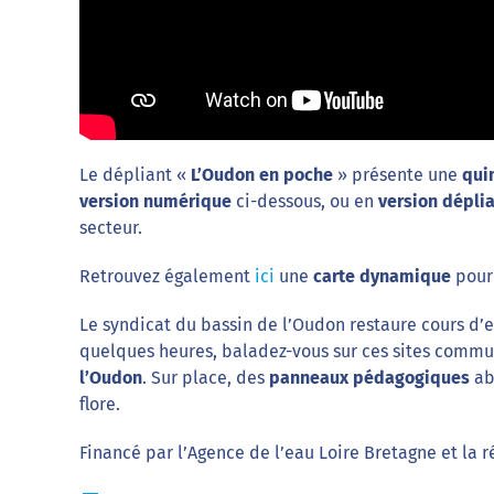
Le dépliant «
L’Oudon en poche
» présente une
qui
version numérique
ci-dessous, ou en
version dépli
secteur.
Retrouvez également
ici
une
carte dynamique
pour 
Le syndicat du bassin de l’Oudon restaure cours d
quelques heures, baladez-vous sur ces sites commu
l’Oudon
. Sur place, des
panneaux pédagogiques
ab
flore.
Financé par l’Agence de l’eau Loire Bretagne et la r