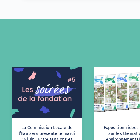
La Commission Locale de
Exposition : idées
l’Eau sera présente le mardi
sur les thémat
16 juin : Entre tensions et
environnemental