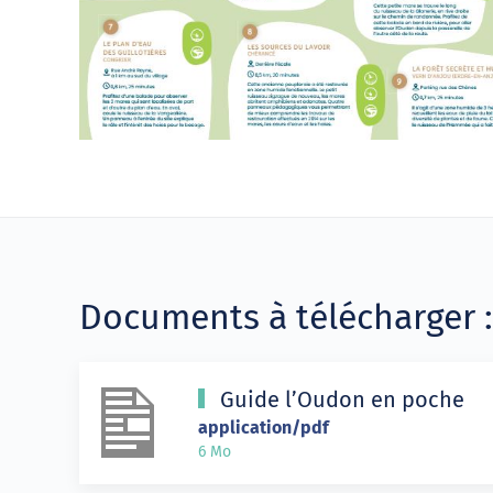
Documents à télécharger :
Guide l’Oudon en poche
application/pdf
6 Mo