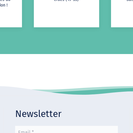
on !
Newsletter