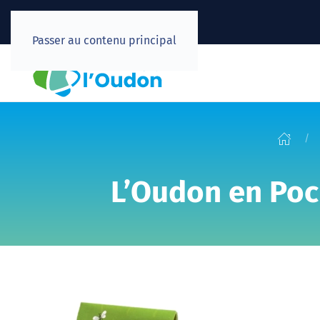
Passer au contenu principal
L’Oudon en Poch