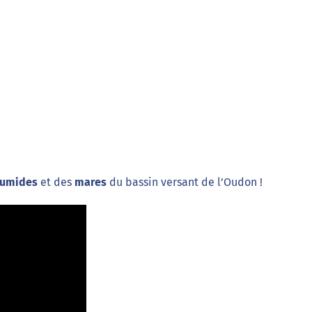
humides
et des
mares
du bassin versant de l’Oudon !