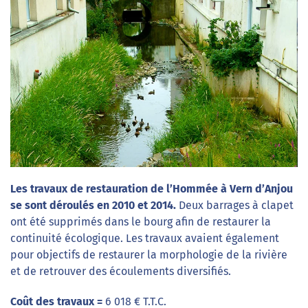
Les travaux de restauration de l’Hommée à Vern d’Anjou
se sont déroulés en 2010 et 2014.
Deux barrages à clapet
ont été supprimés dans le bourg afin de restaurer la
continuité écologique. Les travaux avaient également
pour objectifs de restaurer la morphologie de la rivière
et de retrouver des écoulements diversifiés.
Coût des travaux =
6 018 € T.T.C.