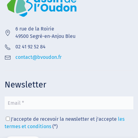
6 rue de la Roirie
49500 Segré-en-Anjou Bleu
02 41 92 52 84
contact@bvoudon.fr
Newsletter
J'accepte de recevoir la newsletter et j'accepte
les
termes et conditions
(*)