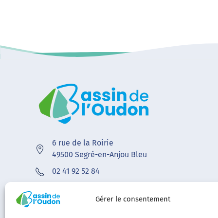
6 rue de la Roirie
49500 Segré-en-Anjou Bleu
02 41 92 52 84
contact@bvoudon.fr
Gérer le consentement