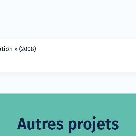
tion » (2008)
Autres projets