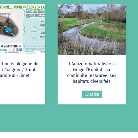
ation écologique du
L’Araize renaturalisée à
à Congrier / Saint-
Grugé l’Hôpital : sa
urnin-du-Limet
continuité restaurée, ses
habitats diversifiés
L’Araize