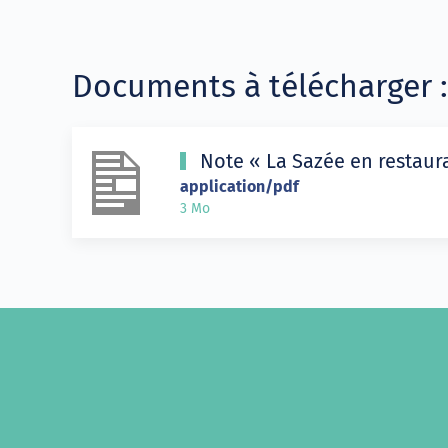
Documents à télécharger :
Note « La Sazée en restaura
application/pdf
3 Mo