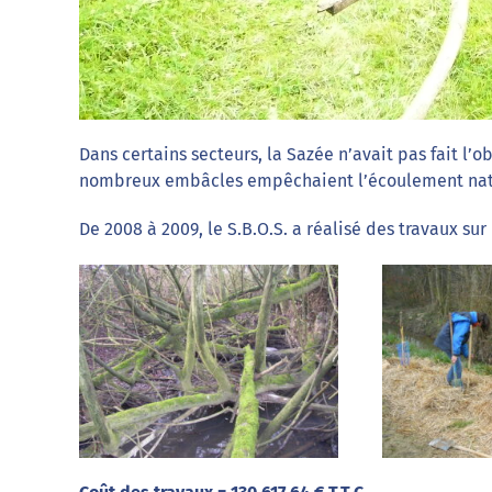
Dans certains secteurs, la Sazée n’avait pas fait l’
nombreux embâcles empêchaient l’écoulement natu
De 2008 à 2009, le S.B.O.S. a réalisé des travaux su