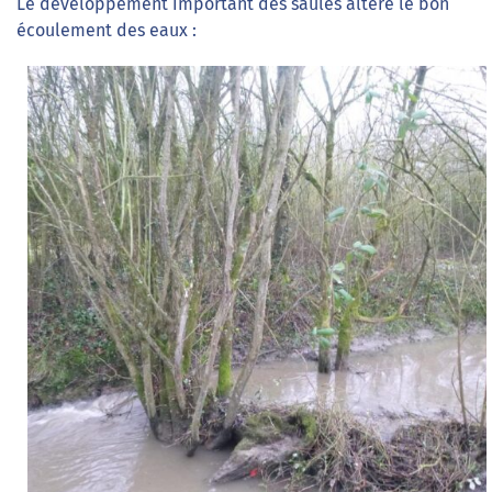
Le développement important des saules altère le bon
écoulement des eaux :