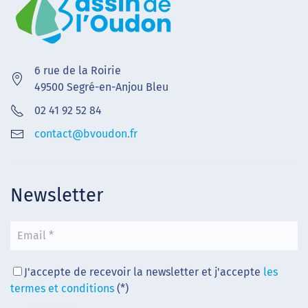
6 rue de la Roirie
49500 Segré-en-Anjou Bleu
02 41 92 52 84
contact@bvoudon.fr
Newsletter
J'accepte de recevoir la newsletter et j'accepte
les
termes et conditions
(*)