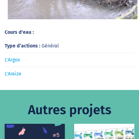
Cours d'eau :
Type d’actions :
Général
L’Argos
L’Araize
Autres projets