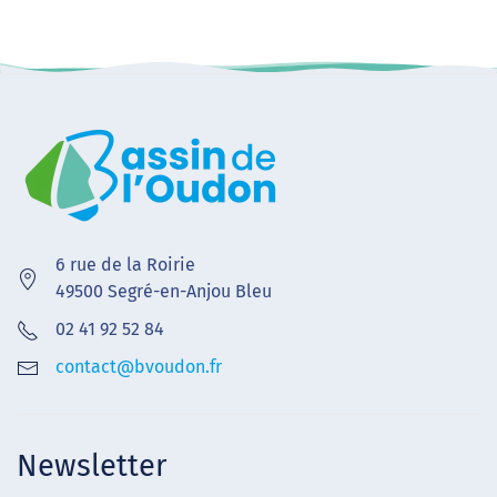
6 rue de la Roirie
49500 Segré-en-Anjou Bleu
02 41 92 52 84
contact@bvoudon.fr
Newsletter