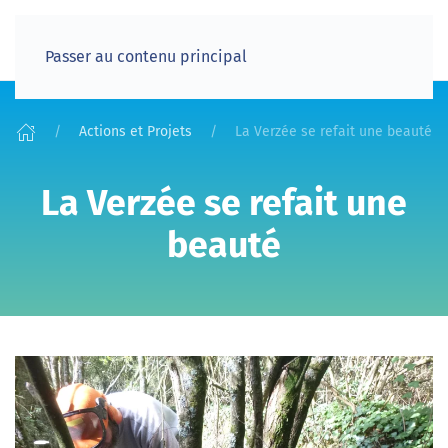
Passer au contenu principal
Actions et Projets
La Verzée se refait une beauté
La Verzée se refait une
beauté