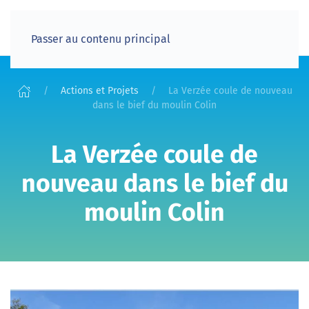
Passer au contenu principal
Actions et Projets
La Verzée coule de nouveau
dans le bief du moulin Colin
La Verzée coule de
nouveau dans le bief du
moulin Colin