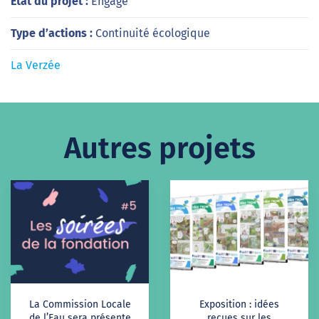
Etat du projet :
Engagé
Type d’actions :
Continuité écologique
La Verzée
Autres projets
La Commission Locale
Exposition : idées
de l’Eau sera présente
reçues sur les