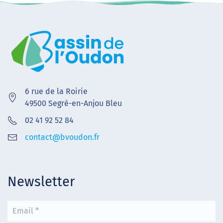
6 rue de la Roirie
49500 Segré-en-Anjou Bleu
02 41 92 52 84
contact@bvoudon.fr
Newsletter