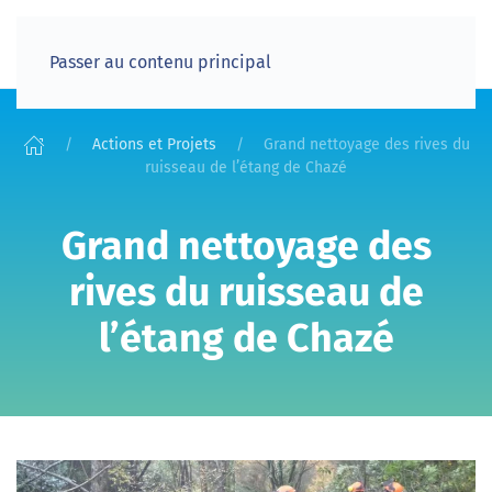
Passer au contenu principal
Actions et Projets
Grand nettoyage des rives du
ruisseau de l’étang de Chazé
Grand nettoyage des
rives du ruisseau de
l’étang de Chazé