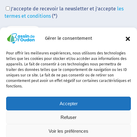
J'accepte de recevoir la newsletter et j'accepte
les
termes et conditions
(*)
Gérer le consentement
Pour offrir les meilleures expériences, nous utilisons des technologies
telles que les cookies pour stocker et/ou accéder aux informations des
appareils. Le fait de consentir à ces technologies nous permettra de
traiter des données telles que le comportement de navigation ou les ID
uniques sur ce site. Le fait de ne pas consentir ou de retirer son
consentement peut avoir un effet négatif sur certaines caractéristiques et
fonctions.
Accepter
Refuser
Contact
Plan
politique de
Politique
Mentions
Voir les préférences
du
confidentialité
des
légales