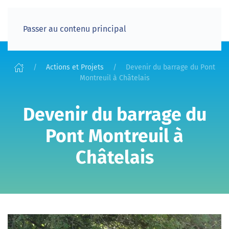
Passer au contenu principal
Actions et Projets
Devenir du barrage du Pont
Montreuil à Châtelais
Devenir du barrage du
Pont Montreuil à
Châtelais