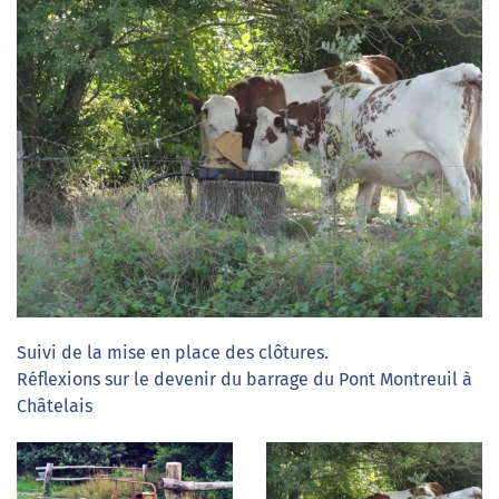
Suivi de la mise en place des clôtures.
Réflexions sur le devenir du barrage du Pont Montreuil à
Châtelais