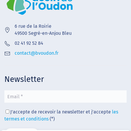
6 rue de la Roirie
49500 Segré-en-Anjou Bleu
02 41 92 52 84
contact@bvoudon.fr
Newsletter
J'accepte de recevoir la newsletter et j'accepte
les
termes et conditions
(*)